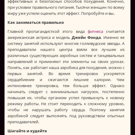
эффективных и безопасных способов похудения. Конечно,
при условии правильного питания. Тысячи женщин по всему
миру уже успели оценить этот эффект. Попробуйте и вы.
Как заниматься правильно
Главной пропагандисткой этого вида
фитнеса
считается
американская актриса и модель
Джейн Фонда
. Именно ее
систему занятий используют многие голливудские звезды. А
преподаватели нашего центра взяли все лучшее из
различных существующих аэробных систем и танцевальных
направлений и применяют эти элементы на своих уроках.
Понять, как работает наша аэробика для похудения, можно с
первых занятий. Во время тренировок ускоряется
сердцебиение и сжигаются лишние калории. Чем
интенсивнее тренировка, тем больше эффект. Однако
начинать следует с минимальных нагрузок, постепенно
повышая их, чтобы организм успел привыкнуть к новому
режиму работы. Не стоит переходить к сложному уровню,
чтобы не нарушать работу сердца. Поэтому занятия
аэробикой следует выполнять под руководством опытных
преподавателей.
Шагайте и худейте