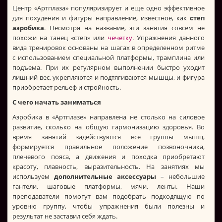
Центр «Артплаза» популяризирует и еще одно эффективное
для похудения и фигуры направление, известное, как
степ
аэробика
. Несмотря на название, эти занятия совсем не
похожи на танец «степ» или
чечетку
. Упражнения данного
вида тренировок основаны на шагах в определенном ритме
с использованием специальной платформы, трамплина или
подъема. При их регулярном выполнении быстро уходит
лишний вес, укрепляются и подтягиваются мышцы, и фигура
приобретает рельеф и стройность.
С чего начать заниматься
Аэробика в «Артплазе» направлена не столько на силовое
развитие, сколько на общую гармонизацию здоровья. Во
время занятий задействуются все группы мышц,
формируется правильное положение позвоночника,
плечевого пояса, а движения и походка приобретают
красоту, плавность, выразительность. На занятиях мы
используем
дополнительные аксессуары
– небольшие
гантели, шаговые платформы, мячи, ленты. Наши
преподаватели помогут вам подобрать подходящую по
уровню группу, чтобы упражнения были полезны и
результат не заставил себя ждать.