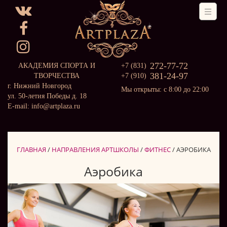
272-77-72
АКАДЕМИЯ СПОРТА И
+7 (831)
381-24-97
ТВОРЧЕСТВА
+7 (910)
г. Нижний Новгород
Мы открыты: с 8:00 до 22:00
ул. 50-летия Победы д. 18
E-mail: info@artplaza.ru
ГЛАВНАЯ
/
НАПРАВЛЕНИЯ АРТШКОЛЫ
/
ФИТНЕС
/
АЭРОБИКА
Аэробика