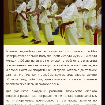
Боевые единоборства в качестве спортивного хобби
набирают все больше популярности и среди мужчин, и среди
женщин. Объясняется это не только потребностью в умении
современного человека защищать себя и своих близких, но
и особенностями спортивных нагрузок, которые дают такие
занятия. На них, как и в любом другом виде спорта, можно
обрести силу, гибкость, выносливость, а также полезные
практические навыки самообороны.
Для учеников Академии развития творчества Artplaza
открыты различные направления не только танцевальных,
но и спортивных тренировок, в том числе, занятия по
самообороне и навыкам рукопашного боя –
школа