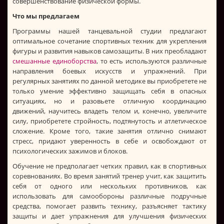
совершенствование физической формы.
Что мы предлагаем
Программы нашей танцевальной студии предлагают
оптимальное сочетание спортивных техник для укрепления
фигуры и развития навыков самозащиты. В них преобладают
смешанные единоборства
, то есть используются различные
направления боевых искусств и упражнений. При
регулярных занятиях по данной методике вы приобретете не
только умение эффективно защищать себя в опасных
ситуациях, но и разовьете отличную координацию
движений, научитесь владеть телом и, конечно, увеличите
силу, приобретете стройность, подтянутость и атлетическое
сложение. Кроме того, такие занятия отлично снимают
стресс, придают уверенность в себе и освобождают от
психологических зажимов и блоков.
Обучение не предполагает четких правил, как в спортивных
соревнованиях. Во время занятий тренер учит, как защитить
себя от одного или нескольких противников, как
использовать для самообороны различные подручные
средства, помогает развить технику, разъясняет тактику
защиты и дает упражнения для улучшения физических