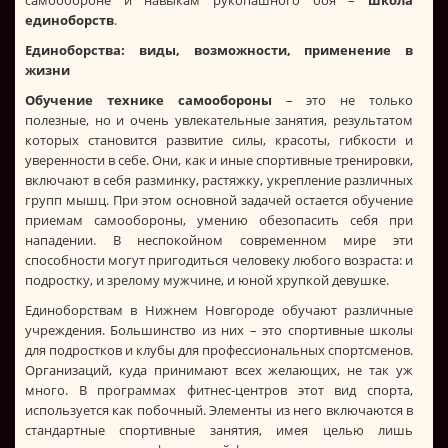
единоборств
.
Единоборства: виды, возможности, применение в
жизни
Обучение технике самообороны
– это не только
полезные, но и очень увлекательные занятия, результатом
которых становится развитие силы, красоты, гибкости и
уверенности в себе. Они, как и иные спортивные тренировки,
включают в себя разминку, растяжку, укрепление различных
групп мышц. При этом основной задачей остается обучение
приемам самообороны, умению обезопасить себя при
нападении. В неспокойном современном мире эти
способности могут пригодиться человеку любого возраста: и
подростку, и зрелому мужчине, и юной хрупкой девушке.
Единоборствам в Нижнем Новгороде обучают различные
учреждения. Большинство из них – это спортивные школы
для подростков и клубы для профессиональных спортсменов.
Организаций, куда принимают всех желающих, не так уж
много. В программах фитнес-центров этот вид спорта,
используется как побочный. Элементы из него включаются в
стандартные спортивные занятия, имея целью лишь