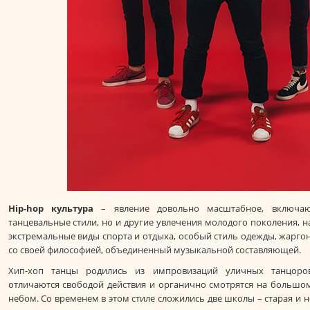
Hip-hop культура
– явление довольно масштабное, включа
танцевальные стили, но и другие увлечения молодого поколения, н
экстремальные виды спорта и отдыха, особый стиль одежды, жаргон
со своей философией, объединенный музыкальной составляющей.
Хип-хоп танцы родились из импровизаций уличных танцоро
отличаются свободой действия и органично смотрятся на большо
небом. Со временем в этом стиле сложились две школы – старая и 