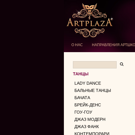
О НАС
НАПРАВЛЕНИЯ АРТШК
ТАНЦЫ
LADY DANCE
БАЛЬНЫЕ ТАНЦЫ
БАЧАТА
БРЕЙК-ДЕНС
ГОУ-ГОУ
ДЖАЗ МОДЕРН
ДЖАЗ ФАНК
КОНТЕМПОРАРИ