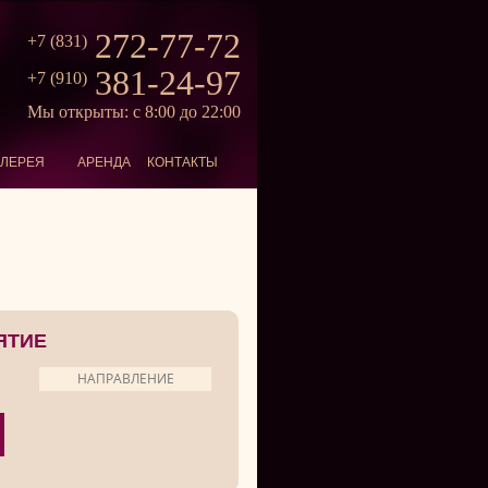
272-77-72
+7 (831)
381-24-97
+7 (910)
Мы открыты: с 8:00 до 22:00
АЛЕРЕЯ
АРЕНДА
КОНТАКТЫ
ЯТИЕ