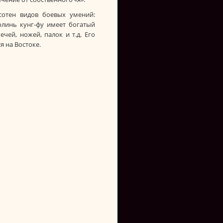
сотен видов боевых умений:
олинь кунг-фу имеет богатый
ечей, ножей, палок и т.д. Его
 на Востоке.