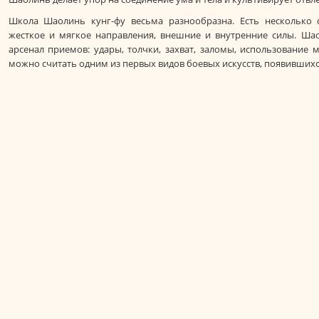
Школа Шаолинь кунг-фу весьма разнообразна. Есть несколько 
жесткое и мягкое направления, внешние и внутренние силы. Ша
арсенал приемов: удары, толчки, захват, заломы, использование м
можно считать одним из первых видов боевых искусств, появившихся