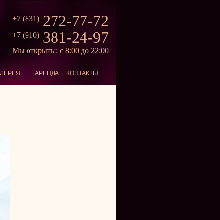
272-77-72
+7 (831)
381-24-97
+7 (910)
Мы открыты: с 8:00 до 22:00
АЛЕРЕЯ
АРЕНДА
КОНТАКТЫ