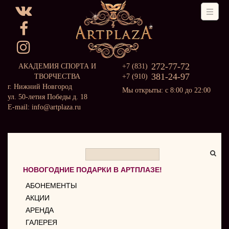
272-77-72
АКАДЕМИЯ СПОРТА И
+7 (831)
381-24-97
ТВОРЧЕСТВА
+7 (910)
г. Нижний Новгород
Мы открыты: с 8:00 до 22:00
ул. 50-летия Победы д. 18
E-mail: info@artplaza.ru
НОВОГОДНИЕ ПОДАРКИ В АРТПЛАЗЕ!
АБОНЕМЕНТЫ
АКЦИИ
АРЕНДА
ГАЛЕРЕЯ